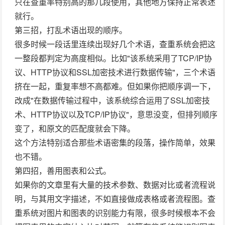
只在查重率特别高的那几段使用，其他地方保持正常表述
就行。
第三招，打乱术语出现的顺序。
很多时候一段话里连续出现好几个术语，查重系统会把这
一整段都判定为高度相似。比如"该系统采用了TCP/IP协
议、HTTP协议和SSL加密技术进行数据传输"，三个术语
挤在一起，重复率想不高都难。但如果你把顺序调一下，
改成"在数据传输过程中，该系统综合运用了SSL加密技
术、HTTP协议以及TCP/IP协议"，意思没变，但排列顺序
变了，和原文的匹配度就会下降。
这个方法特别适合那些术语密集的段落，操作简单，效果
也不错。
第四招，善用图表和公式。
如果你的文章里有大量的技术参数、数据对比或者流程说
明，与其用文字描述，不如直接做成表格或者流程图。查
重系统对图片和图表的识别能力有限，很多时候根本不会