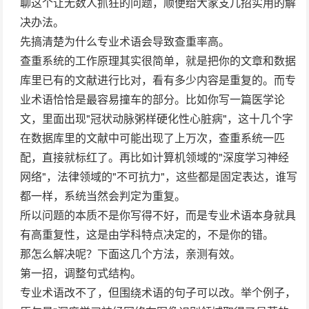
聊这个让无数人抓狂的问题，顺便给大家支几招实用的解
决办法。
先搞清楚为什么专业术语会导致查重率高。
查重系统的工作原理其实很简单，就是把你的文章和数据
库里已有的文献进行比对，看有多少内容是重复的。而专
业术语恰恰是最容易撞车的部分。比如你写一篇医学论
文，里面出现"冠状动脉粥样硬化性心脏病"，这十几个字
在数据库里的文献中可能出现了上万次，查重系统一匹
配，直接就标红了。再比如计算机领域的"深度学习神经
网络"，法律领域的"不可抗力"，这些都是固定表达，谁写
都一样，系统当然会判定为重复。
所以问题的本质不是你写得不好，而是专业术语本身就具
有高重复性，这是由学科特点决定的，不是你的错。
那怎么解决呢？下面这几个方法，亲测有效。
第一招，调整句式结构。
专业术语改不了，但围绕术语的句子可以改。举个例子，