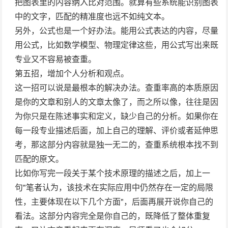
把图表里的内容纳入比对范围。就算有些系统能识别图表
中的文字，匹配的精准度也远不如纯文本。
另外，公式也是一个好办法。能用公式表达的内容，尽量
用公式，比如数学模型、物理定律这些，用公式写出来既
专业又不容易被查重。
第五招，增加个人分析和观点。
这一招可以说是最根本的解决办法。查重率高的本质原因
是你的文章和别人的文章太像了，而之所以像，往往是因
为你只是在陈述事实和定义，缺少自己的分析。如果你在
每一段专业描述后面，加上自己的理解、评价或者延伸思
考，那这部分内容就是独一无二的，查重系统根本找不到
匹配的原文。
比如你写完一段关于某个技术原理的描述之后，加上一
句"笔者认为，该技术在实际应用中仍然存在一定的局限
性，主要体现在以下几个方面"，后面再展开说你自己的
看法。这部分内容完全是你自己的，既降低了整体重复