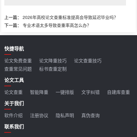
上一篇：
2026年高校论文查重标准提高会导致延迟毕业吗？
下一篇：
专业术语太多导致查重率高怎么办？
快捷导航
论文免费查重
论文降重技巧
论文查重技巧
查重常见问题
标书查重定制
论文工具
论文查重
智能降重
一键排版
文字纠错
自建库查重
关于我们
软件介绍
注册协议
隐私声明
真伪查询
联系我们