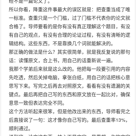
经不是一篇论文了。
所以你看，降重这件事最大的误区就是：把查重当成了唯
一标准。查重只是一个门槛，过了门槛不代表你的论文就
合格了。导师要看的是你有没有真正理解这个题目，有没
有自己的观点，有没有合理的论证过程，有没有清晰的逻
辑结构。这些东西，不是靠换几个词就能解决的。
那正确的做法是什么？其实很简单，就是我反复说的那句
话：读懂原文，合上书，用自己的话重新说一遍。
我那个学弟后来就是这么改的。他把每一段要引用的内容
先吃透，然后关掉电脑，拿张白纸，用自己的话把核心意
思写下来。写完之后再去对照原文，看看有没有遗漏的关
键点。最后再把自己写的东西和原文放在一起比对，确保
意思一致但表达完全不同。
这个方法听起来很笨，但是他改出来的东西，导师看完之
后直接说了一句：这才像你自己写的。最后查重率13%，
顺利通过。