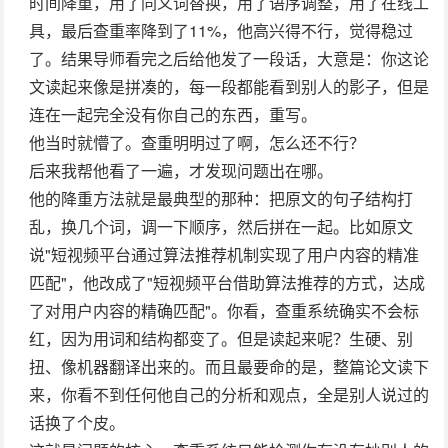
时间降重，用了同义词替换，用了语序调整，用了在线工
具，最后查重率降到了11%，他高兴得不行，觉得稳过
了。结果导师看完之后给他发了一段话，大意是：你这论
文读起来像是拼凑的，每一段都能看到别人的影子，但是
连在一起完全没有你自己的东西，重写。
他当时就懵了。查重明明过了啊，怎么还不行？
后来我帮他看了一遍，才发现问题出在哪。
他的降重方法就是最典型的那种：把原文的句子结构打
乱，换几个词，调一下顺序，然后拼在一起。比如原文
说"短视频平台通过算法推荐机制实现了用户内容的精准
匹配"，他改成了"短视频平台借助算法推荐的方式，达成
了对用户内容的精确匹配"。你看，查重系统确实不会标
红，因为用词和结构都变了。但是读起来呢？生硬、别
扭、像机器翻译出来的。而且最要命的是，整篇论文读下
来，你看不到任何他自己的分析和观点，全是别人说过的
话换了个皮。