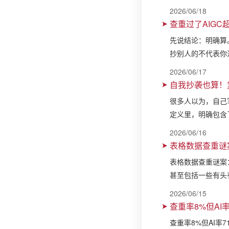
2026/06/18
查重过了AIG
先说结论：明确算
抄别人的不代表你
2026/06/17
自我抄袭也算！
很多人以为，自己
定义里，明确包含
2026/06/16
表格数据查重谜
表格数据查重谜案
甚至包括一些有头
2026/06/15
查重率8%但A
查重率8%但AI