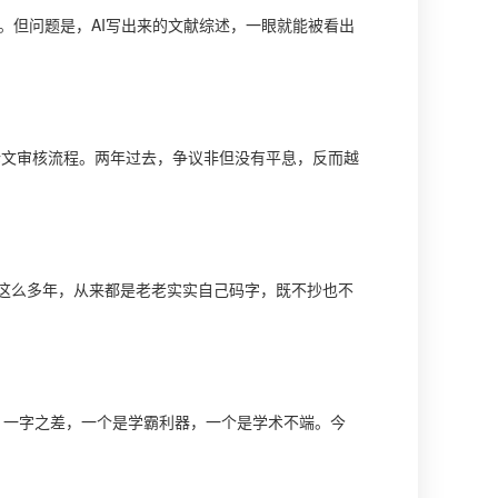
密。但问题是，AI写出来的文献综述，一眼就能被看出
毕业论文审核流程。两年过去，争议非但没有平息，反而越
这么多年，从来都是老老实实自己码字，既不抄也不
用"？一字之差，一个是学霸利器，一个是学术不端。今