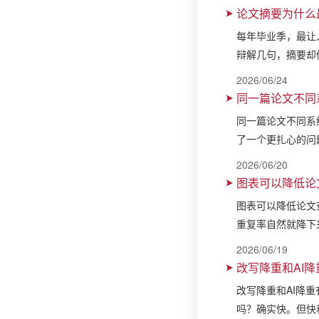
论文摘要为什么
每年毕业季，最让
辩解几句，摘要却
2026/06/24
同一篇论文不同
同一篇论文不同系
了一个更扎心的问
2026/06/20
图表可以降低论
图表可以降低论文
重复率自然就降下
2026/06/19
改写降重和AI
改写降重和AI降
吗？确实快。但快