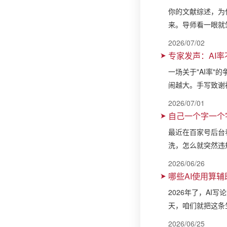
你的文献综述，为
来。导师看一眼就
2026/07/02
专家发声：AI
一场关于"AI率"
闹越大。手写致谢
2026/07/01
自己一个字一个
最近在百家号后台
洗，怎么就突然违
2026/06/26
哪些AI使用算
2026年了，AI
天，咱们就把这条
2026/06/25