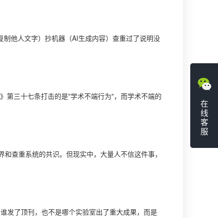
（复制他人文字）抄机器（AI生成内容）查重过了说明没
》第三十七条打击的是"学术不端行为"，而学术不端的
在
线
客
服
界和查重系统的共识。但现实中，大量人不信这件事，
因为谁发了顶刊，也不是哪个实验室出了重大成果，而是