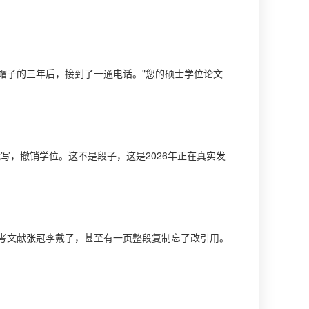
帽子的三年后，接到了一通电话。"您的硕士学位论文
写，撤销学位。这不是段子，这是2026年正在真实发
考文献张冠李戴了，甚至有一页整段复制忘了改引用。