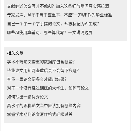
文献综述怎么写才不像AI？加入这些细节瞬间真实感拉满
专家发声：AI率不等于查重率，不应"一刀切"作为毕业标准
自己一个字一个字手搓的论文，却被标记为AI生成？
哪些AI使用算辅助、哪些算代写？一文讲清边界
相关文章
学术不端论文查重的数据库包含哪些？
毕业论文用知网查重后会不会留下痕迹？
查重一篇论文要多久才能出结果？
对于一个没有经过训练的大学生，如何写论文
如何写出一篇优秀论文
高水平的职称论文当中应该拥有哪些内容
掌握学术期刊论文写作格式轻松过关