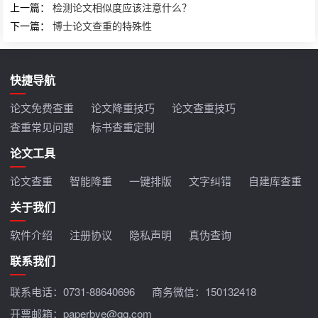
上一篇：
检测论文相似度应该注意什么？
下一篇：
博士论文查重的特殊性
快捷导航
论文免费查重
论文降重技巧
论文查重技巧
查重常见问题
标书查重定制
论文工具
论文查重
智能降重
一键排版
文字纠错
自建库查重
关于我们
软件介绍
注册协议
隐私声明
真伪查询
联系我们
联系电话：
0731-88640696
商务微信：150132418
开票邮箱：paperbye@qq.com