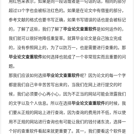
用红色来表示，如果是同一段话或者是一句话的话，相同的部分
超过
个字也会被标注红色的。如果是在论文中有借鉴的部分，
13
参考文献的格式也要书写正确，如果书写错误的话也是会被标记
的，了解了这些，我们了解了
毕业论文查重软件
是如何运作的，
我们就可以很好地降低重复率。就算毕业论文是自己独立完成
的，没有参照网上的，为了以防万一，也是需要进行查重的。
那
毕业论文查重软件
如何选择也就成了一个非常现实而且重要的问
题。
那我们应该如何选择
毕业论文查重软件
呢？因为论文的每一个字
都是我们自己辛辛苦苦写出来的，当我们在网上进行提交的时
候，我们必须要小心再小心，因为不正当的网站可能会泄露我们
的文字以及个人信息。所以在选择
毕业论文查重软件
的时候，我
们要从正规的网站上进行查询，因为查询的费用并不低，所以使
用不正规的网站进行查询也有可能让我们的钱付诸东流，选择一
个好的查重软件看起来就更重要了。其一，我们要看这个软件是