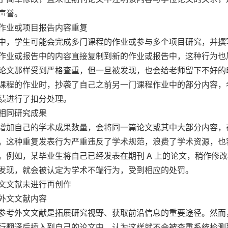
声誉。
作业或项目报告内容重复
中，学生可能会完成多门课程的作业或参与多个项目研究，并撰
作业或报告中的内容直接复制到新的作业或报告中，这种行为也
论文那样受到严格查重，但一旦被发现，也会给老师留下不好的
课程的作业时，抄袭了自己之前另一门课程作业中的部分内容，
绩进行了扣分处理。
相同研究成果
增加自己的学术成果数量，会将同一篇论文或其中大部分内容，
。这种重复发表行为严重违反了学术规范，浪费了学术资源，也
。例如，某毕业生将自己已经发表在期刊 A 上的论文，稍作修改
发现，就会被认定为学术不端行为，受到相应的处罚。
文文献未进行再创作
外文文献内容
参考外文文献是拓展研究视野、获取前沿信息的重要途径。然而
行翻译后插入到自己的论文中，认为这样就不会被查重系统检测