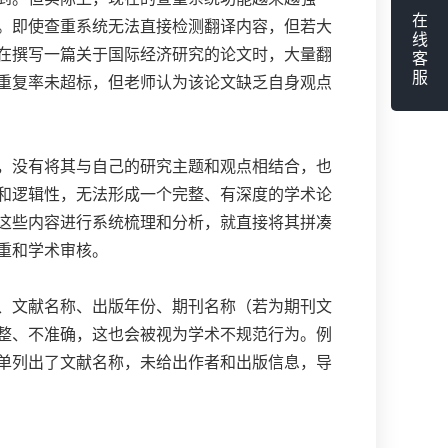
在
。即使查重系统无法直接检测翻译内容，但若大
线
在撰写一篇关于国际经济研究的论文时，大量翻
客
服
重复率未超标，但老师认为该论文缺乏自身观点
，没有将其与自己的研究主题和观点相结合，也
和逻辑性，无法形成一个完整、有深度的学术论
这些内容进行系统梳理和分析，就直接将其拼凑
重和学术审核。
、文献名称、出版年份、期刊名称（若为期刊文
整、不准确，这也会被视为学术不规范行为。例
单列出了文献名称，未给出作者和出版信息，导