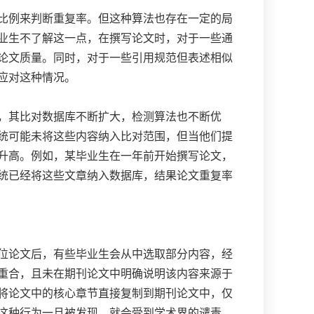
比例来判断重复率。但这种算法也存在一定的局
业生不了解这一点，在撰写论文时，对于一些通
论文质量。同时，对于一些引用规范但表述相似
应对这种情况。
，其比对数据库不断扩大，检测算法也不断优
统可能未将这些内容纳入比对范围，但当他们提
升高。例如，某毕业生在一年前开始撰写论文，
统已经将这些文章纳入数据库，结果论文重复率
位论文后，有些毕业生会从中选取部分内容，经
重合，且未在期刊论文中明确说明该内容来源于
将论文中的核心章节直接复制到期刊论文中，仅
这种行为一旦被发现，就会受到学术界的谴责，