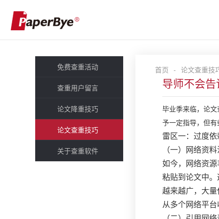
免费查重活动
首页
-
论文查重技
导师不会告
查重用户留言
论文降重技巧
毕业季来临，论文
予一定指导，但有
论文查重技巧
雷区一：过度依
（一）网络资料
关于查重软件
如今，网络资源
粘贴到论文中。
越来越广，大量
从多个网络平台
（二）引用网络