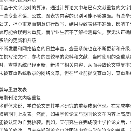
用基于文字比对的算法，通过计算论文中与已有文献重复的文字
一些专业术语、公式、图表等内容的识别可能不够准确。有些毕
公式，担心重复而刻意进行改写，结果导致表述不准确，影响了
统可能会误判为重复，而毕业生若不了解检测算法，就无法正确
系统的更新和升级
不断发展和网络信息的日益丰富，查重系统也在不断更新和升级
在撰写论文时，参考的是较早的资料和文献，当时使用的查重系
时，查重系统已经更新，新增了相关内容，从而导致论文重复率
未被查重系统收录的网络文章，但在毕业前提交查重时，查重系
袭与重复发表
与期刊论文内容重复
术群体来说，学位论文是其学术研究的重要成果体现。在完成学
稿到期刊上发表。然而，如果学位论文与期刊论文在内容上高度
能被认定为自我抄袭。例如，某研究生在完成硕士学位论文后，
了简单修改，且未在期刊论文中注明该内容与学位论文的关系，