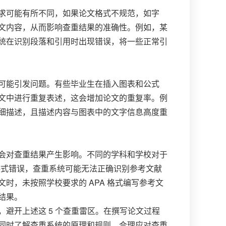
求可能有所不同，如果论文格式不规范，如字
文内容，从而影响查重结果的准确性。例如，某
统在识别段落和引用时出现错误，将一些正常引
可能引发问题。有些毕业生在插入图表和公式
文中进行重复表述，这会增加论文的重复率。例
细描述，且描述内容与图表中的文字信息高度重
会对查重结果产生影响。不同的学科和学校对于
文献格式错误，查重系统可能无法正确识别参考文献
时，未按照学校要求的 APA 格式编写参考文
结果。
避开上述这 5 个查重雷区。在撰写论文过程
同时了解查重系统的原理和规则，合理应对查重