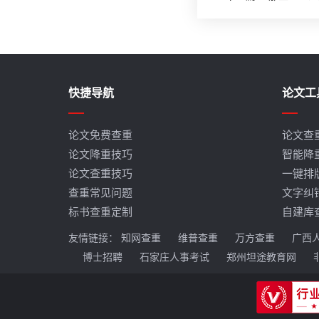
快捷导航
论文工
论文免费查重
论文查
论文降重技巧
智能降
论文查重技巧
一键排
查重常见问题
文字纠
标书查重定制
自建库
友情链接：
知网查重
维普查重
万方查重
广西
博士招聘
石家庄人事考试
郑州坦途教育网