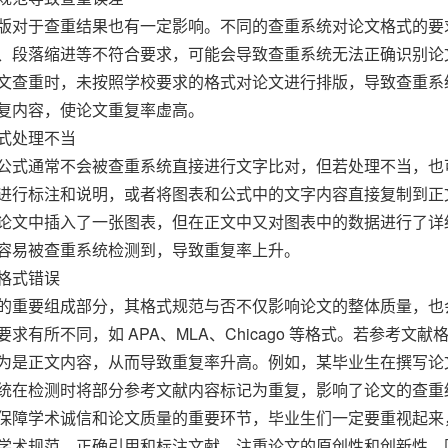
版对于查重结果也有一定影响。不同的查重系统对论文格式的要
、段落缩进等不符合要求，可能会导致查重系统无法正确识别论
文查重时，未按照学校要求的格式对论文进行排版，导致查重系
复内容，使论文重复率虚高。
式处理不当
公式通常不会被查重系统直接进行文字比对，但若处理不当，也
进行标注和说明，或者将图表和公式中的文字内容直接复制到正
论文中插入了一张图表，但在正文中又对图表中的数据进行了详
容易被查重系统检测到，导致重复率上升。
格式错误
的重要组成部分，其格式规范与否不仅影响论文的整体质量，也
求有所不同，如 APA、MLA、Chicago 等格式。若参考
为是正文内容，从而导致重复率升高。例如，某毕业生在撰写论文
统在检测时将部分参考文献内容标记为重复，影响了论文的查重
保障学术诚信和论文质量的重要环节，毕业生们一定要重视起来，
学术规范，正确引用和标注文献，注重论文的原创性和创新性，