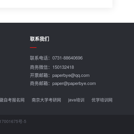
联系我们
联系电话：
0731-88640696
商务微信：150132418
开票邮箱：paperbye@qq.com
商务邮箱：paper@paperbye.com
徽自考报名网
南京大学考研网
java培训
优学培训网
7001675号-5