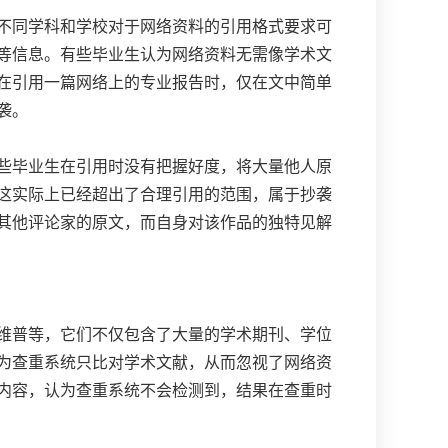
不同学科和学校对于网络资料的引用格式要求可
等信息。有些毕业生认为网络资料无需像学术文
在引用一篇网络上的专业报告时，仅在文中简单
袭。
些毕业生在引用时没有把握好度，将大量他人原
这实际上已经超出了合理引用的范围，属于抄袭
其他评论家的原文，而自身对该作品的独特见解
维普等，它们不仅包含了大量的学术期刊、学位
为查重系统只比对学术文献，从而忽视了网络资
内容，认为查重系统不会检测到，结果在查重时