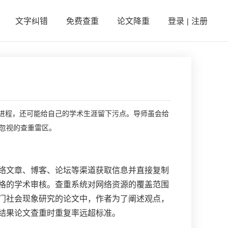
文字纠错
免费查重
论文降重
登录
注册
|
进程，还可能给自己的学术生涯留下污点。导师虽会给
被忽视的查重雷区。
络文章、博客、论坛等渠道获取信息并直接复制
格的学术审核。查重系统对网络资源的覆盖范围
门社会现象研究的论文中，作者为了阐述观点，
结果论文查重时重复率远超标准。