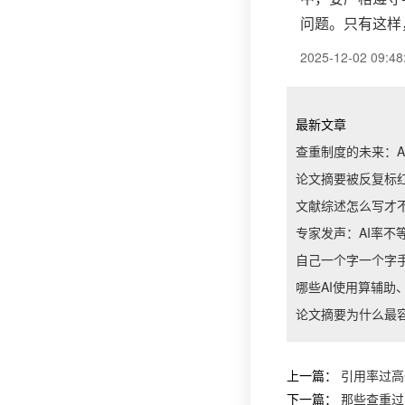
问题。只有这样
2025-12-02 09:48
最新文章
查重制度的未来：A
论文摘要被反复标
文献综述怎么写才不
专家发声：AI率不
自己一个字一个字手
哪些AI使用算辅助
论文摘要为什么最容
上一篇：
引用率过高
下一篇：
那些查重过