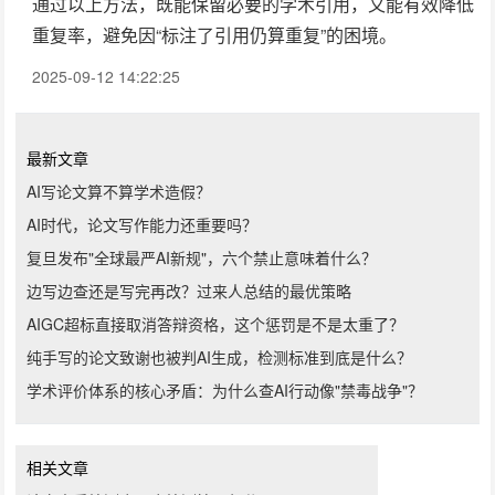
通过以上方法，既能保留必要的学术引用，又能有效降低
重复率，避免因“标注了引用仍算重复”的困境。
2025-09-12 14:22:25
最新文章
AI写论文算不算学术造假？
AI时代，论文写作能力还重要吗？
复旦发布"全球最严AI新规"，六个禁止意味着什么？
边写边查还是写完再改？过来人总结的最优策略
AIGC超标直接取消答辩资格，这个惩罚是不是太重了？
纯手写的论文致谢也被判AI生成，检测标准到底是什么？
学术评价体系的核心矛盾：为什么查AI行动像"禁毒战争"？
相关文章