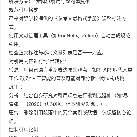
解决方案：4步降低引用导致的重复率
规范引用格式
严格对照学校提供的《参考文献格式手册》调整标注方
式；
使用文献管理工具（如EndNote、Zotero）自动生成规范
引用；
检查正文标注与参考文献列表是否一一对应。
对引用内容进行“学术转化”
转述
：用自己语言重新表达原文观点（如将“AI将取代人类
工作”改为“人工智能的普及可能对部分就业岗位构成挑
战”）；
分析
：结合自身研究对引用观点进行批判或延伸（如“尽
管张三（2020）认为XX，但本研究发现…）；
压缩
：删除引用段落中的冗余案例或数据，仅保留核心论
点。
控制引用比例