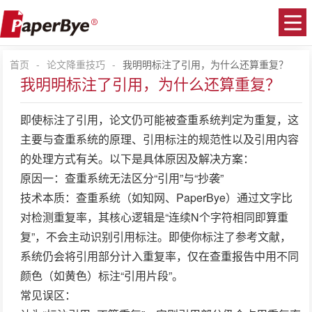
首页
-
论文降重技巧
-
我明明标注了引用，为什么还算重复？
我明明标注了引用，为什么还算重复？
即使标注了引用，论文仍可能被查重系统判定为重复，这
主要与查重系统的原理、引用标注的规范性以及引用内容
的处理方式有关。以下是具体原因及解决方案：
原因一：查重系统无法区分“引用”与“抄袭”
技术本质
：查重系统（如知网、PaperBye）通过
文字比
对
检测重复率，其核心逻辑是“连续N个字符相同即算重
复”，
不会主动识别引用标注
。即使你标注了参考文献，
系统仍会将引用部分计入重复率，仅在查重报告中用不同
颜色（如黄色）标注“引用片段”。
常见误区
：