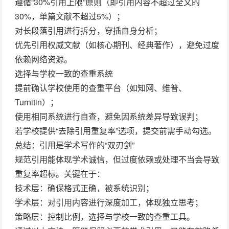
遵循“30%引用上限”原则（即引用内容不超过全文的
30%，单篇文献不超过5%）；
对长段落引用进行拆分，穿插自身分析；
优先引用权威文献（如核心期刊、经典著作），避免过度
依赖网络资源。
选择与学校一致的查重系统
提前确认学校使用的查重平台（如知网、维普、
Turnitin）；
使用相同系统进行自查，避免因系统差异导致误判；
若学校提供“去除引用重复率”选项，提交前需手动勾选。
总结：引用是学术写作的“双刃剑”
规范引用能体现学术诚信，但过度依赖或处理不当会导致
重复率超标。关键在于：
技术层
：确保格式正确，被系统识别；
学术层
：对引用内容进行深度加工，体现独立思考；
策略层
：控制比例，选择与学校一致的
查重工具
。