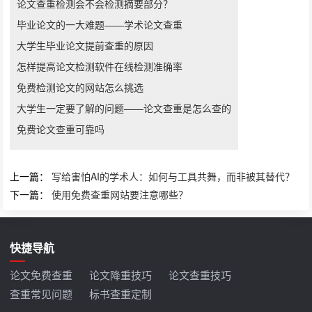
论文查重检测会不会检测摘要部分？
毕业论文的一大难题――学术论文查重
大学生毕业论文提前查重的原因
怎样提高论文检测软件在线检测准确率
免费检测论文的网站怎么挑选
大学生一定要了解的问题——论文查重是怎么查的
免费论文查重可靠吗
上一篇：
写给害怕AI的学术人：如何与工具共舞，而非被其替代？
下一篇：
使用免费查重网站要注意哪些？
快捷导航
论文免费查重
论文降重技巧
论文查重技巧
查重常见问题
标书查重定制