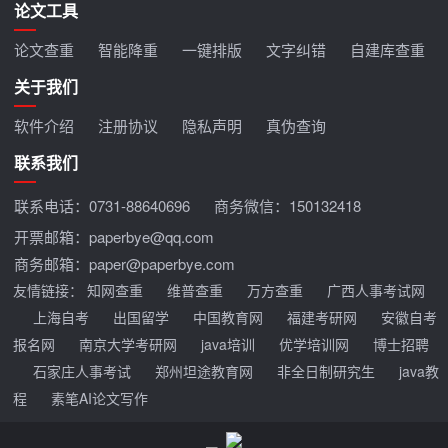
论文工具
论文查重
智能降重
一键排版
文字纠错
自建库查重
关于我们
软件介绍
注册协议
隐私声明
真伪查询
联系我们
联系电话：
0731-88640696
商务微信：150132418
开票邮箱：paperbye@qq.com
商务邮箱：paper@paperbye.com
友情链接：
知网查重
维普查重
万方查重
广西人事考试网
上海自考
出国留学
中国教育网
福建考研网
安徽自考
报名网
南京大学考研网
java培训
优学培训网
博士招聘
石家庄人事考试
郑州坦途教育网
非全日制研究生
java教
程
素笔AI论文写作