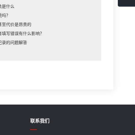
法是什么
统吗？
甚至代价是昂贵的
者填写错误有什么影响？
记录的问题解答
？
联系我们