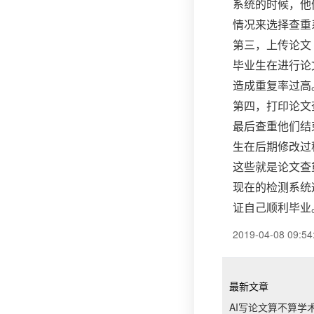
系统的时候，他
情况来选择查重
第三，上传论文
毕业生在进行论
造成重复率过高
第四，打印论文
最后查重他们结
生在后期修改过
这些就是
论文查
现在的检测系统
证自己顺利毕业
2019-04-08 09:54
最新文章
AI写论文算不算学