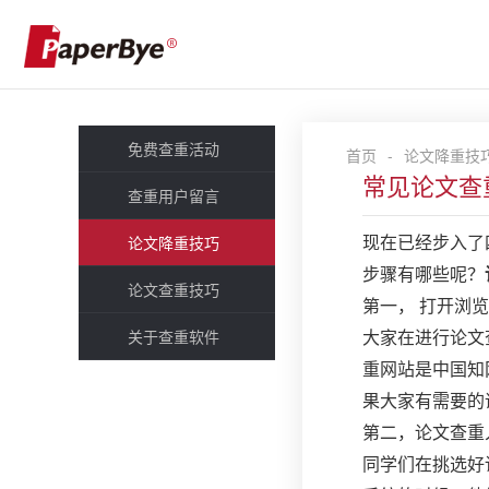
免费查重活动
首页
-
论文降重技
常见论文查
查重用户留言
论文降重技巧
现在已经步入了
步骤有哪些呢？
论文查重技巧
第一，
打开浏览
关于查重软件
大家在进行论文
重网站是中国知
果大家有需要的
第二，
论文查重
同学们在挑选好