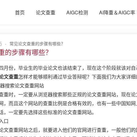
首页
论文查重
AIGC检测
AI降重＆AIGC率
巧
-
常见论文查重的步骤有哪些？
重的步骤有哪些？
四月份，毕业生的毕业论文也该结束了，现在这个阶段就该对自
论文查重
怎样才能够顺利通过毕业答辩呢？下面我们为大家详细
器搜索论文查重网站
查重时，一定要从浏览器搜索那些正规的论文查重网站，现在论
网，而且这个网站的查重比例是合格有效的，也有一些中国知网
话，一定要先选择这些标准的论文查重网站。
入口
论文查重网站之后，就要进入他们的官网进行查重，一般他们的