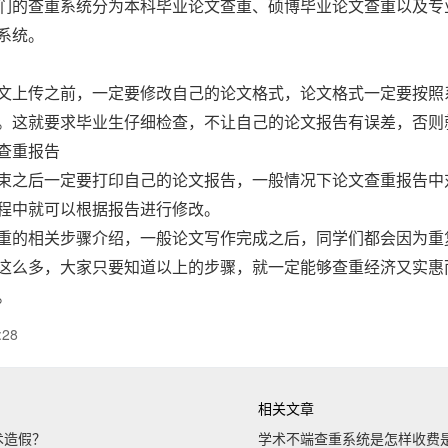
们的查重系统分为本科毕业论文查重、硕博毕业论文查重以及专
系统。
文上传之前，一定要修改自己的论文格式，论文格式一定要按照
。这就要求毕业生仔细检查，不让自己的论文报告有误差，否则
查重报告
束之后一定要打印自己的论文报告，一般情况下论文查重报告中
程中就可以根据报告进行修改。
重
的相关步骤介绍，一般论文写作完成之后，同学们都会因为重
这么多，大家只要知道以上的步骤，就一定能够查重经济又实惠
。
:28
相关文章
术造假？
学术不端查重系统是怎样收费