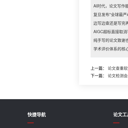
AI时代，论文写作
复旦发布"全球最严
边写边查还是写完
AIGC超标直接取
纯手写的论文致谢也
学术评价体系的核心
上一篇：
论文查重软
下一篇：
论文检测会
快捷导航
论文工