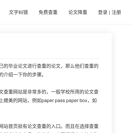
文字纠错
免费查重
论文降重
登录
注册
|
己的毕业论文进行查重的论文，那么他们查重的
的介绍一下你的步骤。
文查重网站是非常多的，一般学校所用的论文查
paper pass paper box
上媲美的网站，例如
，如
网站首页就有论文查重的入口。而且在选择查重