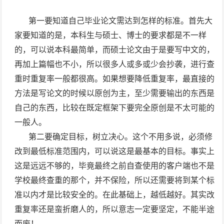
第一要知道自己毕业论文需达到怎样的标准。首先大
家要知道的是，本科生与硕士、博士的要求都是不一样
的，可以说本科最简单，而硕士论文由于是要写中文的，
再加上篇幅也不小，所以很多人或多或少会抄袭，进行查
重时重复率一般都很高。如果想要降低重复率，最直接的
方法是写论文的时候以原创为主，至少需要输出的东西是
自己的东西，比较在既定框架下要完全原创是不太可能的
一般人。
第二要确定目标，树立决心。这个不用多说，必须修
改到最低标准范围内，可以说这是最基本的目标。事实上
这是远远不够的，毕竟最终之前自查使用的客户端也不是
学校最终查重的那个，并不保险，所以还需要将到某个标
准以内才是比较安全的。在此基础上，越低越好。其实改
重复率还是蛮折磨人的，所以意志一定要坚定，不能半途
而废！