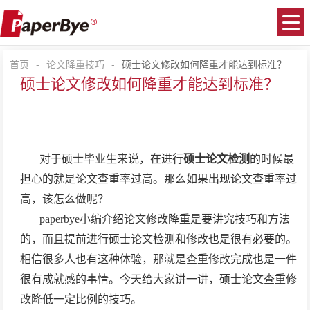
首页
-
论文降重技巧
-
硕士论文修改如何降重才能达到标准？
硕士论文修改如何降重才能达到标准？
对于硕士毕业生来说，在进行
硕士论文检测
的时候最
担心的就是论文查重率过高。那么如果出现论文查重率过
高，该怎么做呢？
paperbye
小编介绍
论文修改降重是要讲究技巧和方法
的，而且提前进行硕士论文检测和修改也是很有必要的。
相信很多人也有这种体验，那就是查重修改完成也是一件
很有成就感的事情。今天给大家讲一讲，
硕士论文查重修
改
降低一定比例的技巧。