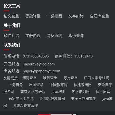
论文工具
论文查重
智能降重
一键排版
文字纠错
自建库查重
关于我们
软件介绍
注册协议
隐私声明
真伪查询
联系我们
联系电话：
0731-88640696
商务微信：150132418
开票邮箱：paperbye@qq.com
商务邮箱：paper@paperbye.com
友情链接：
知网查重
维普查重
万方查重
广西人事考试网
上海自考
出国留学
中国教育网
福建考研网
安徽自考
报名网
南京大学考研网
java培训
优学培训网
博士招聘
石家庄人事考试
郑州坦途教育网
非全日制研究生
java教
程
素笔AI论文写作