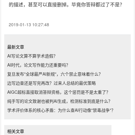
的描述，甚至可以直接删掉。毕竟你答辩都过了不是？
2019-01-13 10:27:48
最新文章
AI写论文算不算学术造假？
AI时代，论文写作能力还重要吗？
复旦发布"全球最严AI新规"，六个禁止意味着什么？
边写边查还是写完再改？过来人总结的最优策略
AIGC超标直接取消答辩资格，这个惩罚是不是太重了？
纯手写的论文致谢也被判AI生成，检测标准到底是什么？
学术评价体系的核心矛盾：为什么查AI行动像"禁毒战争"？
相关文章