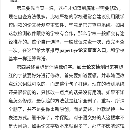
第三要先自查一遍，这样才知道到底哪些需要修改。
现在自查方法很多，比较严格的学校通常会建议使用跟学
校同款的论文检测查重软件，毕竟是官方查重系统。如果
这款检测软件跟你的学校有合作，那么学校一般都会有途
径推荐的。这个自行选择，一般建议先查一次，改完再查
一次。在这里给大家推荐
paperbye
论文查重入口
，和学校
基本一样还算靠谱。
第四最终目标是消除标红字。
硕士论文检测
出来有标
红的字就要好好进行修改。首先要知道要领，并非随便改
点近义词就可以的，而是整个句子打碎。现在的检测系统
还是很智能的，只修改一点点的话是没有用滴。如果不知
道怎么修改，最保险的方法就是红字全删了，重写。所谓
全删了，并不是要你重新原创，而是复述，也就是换一种
表达方式。删干净了，才保险。对于语文好的人这根本不
是大问题，如果论文字数本来就很多了，那些不影响逻辑