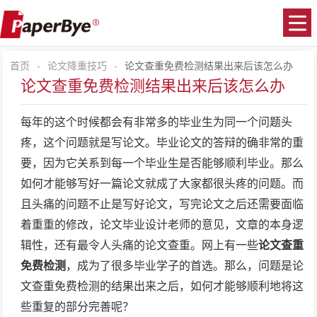
首页
-
论文降重技巧
-
论文查重免费检测结果出来后该怎么办
论文查重免费检测结果出来后该怎么办
每年的这个时候都会有非常多的毕业生为同一个问题头
疼，这个问题就是写论文。毕业论文的答辩的确非常的重
要，因为它关系到每一个毕业生是否能够顺利毕业。那么
如何才能够写好一篇论文就成了大家都很头疼的问题。
而
且头痛的问题不止是写好论文，写完论文之后还需要面临
着重重的修改，论文毕业设计老师的意见，文章的本身逻
辑性，还有最令人头痛的论文查重。网上有一些
论文查重
免费
检测
，成为了很多毕业学子的首选。那么，问题是
论
文查重免费检测
的结果出来之后，如何才能够顺利地将这
些重复的部分完善呢？