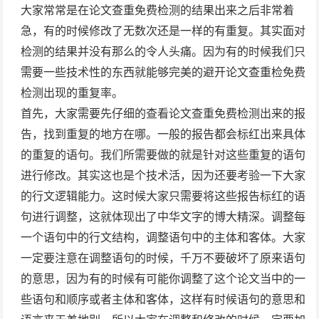
大家常常是在
论文查重免费检测
的结果出来之后非常着
急，有的时候修改了无数次还是一样的有重复。其实面
对
检测
的结果并没有那么的令人头痛。因为有的时候我们只
需要一些技术性的东西就能够完美的避开论文查重检免费
检测出现的重复率。
首先，大家需要先仔细的查看
论文查重免费检测
出来的报
告，找到重复的地方在哪。一般
的报告
都会标红出来具体
的重复的语句。我们所需要做的就是针对这些重复的语句
进行修改。其实这也是个技术活，因为还要考验一下大家
的行文逻辑能力。这时候大家只需要将这些报告标红的语
句进行调整，这就体现出了中华文字的博大精深。调整每
一个语句中的行文结构，调整语句中的主体和客体。大家
一定要注意在调整语句的时候，千万不要破坏了原来语句
的意思，因为有的时候有可能你调整了这个论文当中的一
些语句和顺序或者主体和客体，这样有时候语句的意思和