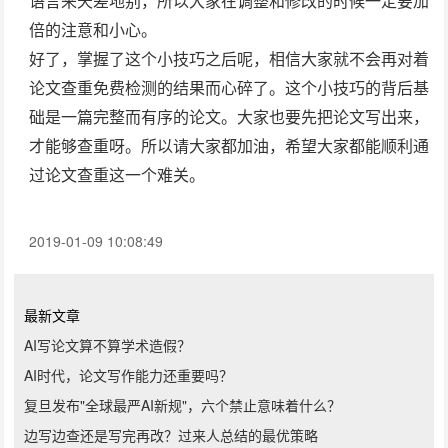
语言来天差地别，所以大家在调整和修改的时候一定要加
倍的注意和小心。
好了，掌握了这个小技巧之后呢，相信大家就不会再对着
论文查重免费检测
的结果而心碎了。这个小技巧的背后基
础是一篇完整而有序的论文。大家也要先把论文写出来，
才能够查重呀。所以请大家都加油，希望大家都能顺利通
过论文查重这一个难关。
2019-01-09 10:08:49
最新文章
AI写论文算不算学术造假？
AI时代，论文写作能力还重要吗？
复旦发布"全球最严AI新规"，六个禁止意味着什么？
边写边查还是写完再改？过来人总结的最优策略