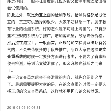
能选择的，一般排在百度前几位的论文检测系统还是值得
尝试使用的。
除此之外，就是淘宝上面的检测系统，检测价格都是很便
宜的，真正可供选择的很少，大家不妨试想一下，属于教
育行业的检测系统，好的怎么是不可能上淘宝的，只有那
些不正规的系统为了推广，增加客流量，故意降低价格，
然后挂在淘宝上。一般而言，正规的论文检测系统都有名
气的，不会去花很多的手段去推广。所以大家在选择
论文
查重系统
的时候一定要多方面进行考虑，不要为了省事随
便去检测，等到论文被泄露了，那么麻烦也就随之而来
了。
关于论文查重之后会不会泄露的内容，就先介绍到这里
了。最后需要提醒大家的是，在论文查重的时候一定要选
择正规的论文查重系统，这样就不用担心论文被泄露。
2019-01-09 10:06:31