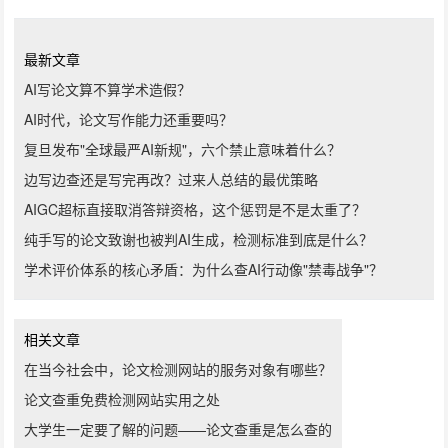
最新文章
AI写论文算不算学术造假？
AI时代，论文写作能力还重要吗？
复旦发布"全球最严AI新规"，六个禁止意味着什么？
边写边查还是写完再改？过来人总结的最优策略
AIGC超标直接取消答辩资格，这个惩罚是不是太重了？
纯手写的论文致谢也被判AI生成，检测标准到底是什么？
学术评价体系的核心矛盾：为什么查AI行动像"禁毒战争"？
相关文章
在当今社会中，论文检测网站的服务对象有哪些？
论文查重免费检测网站实用之处
大学生一定要了解的问题——论文查重是怎么查的