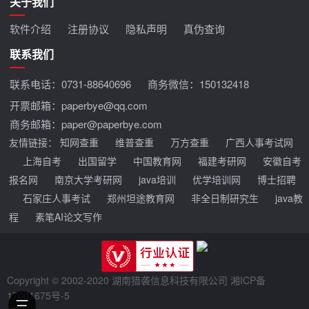
关于我们
软件介绍
注册协议
隐私声明
真伪查询
联系我们
联系电话：
0731-88640696
商务微信：150132418
开票邮箱：paperbye@qq.com
商务邮箱：paper@paperbye.com
友情链接：
知网查重
维普查重
万方查重
广西人事考试网
上海自考
出国留学
中国教育网
福建考研网
安徽自考
报名网
南京大学考研网
java培训
优学培训网
博士招聘
石家庄人事考试
郑州坦途教育网
非全日制研究生
java教
程
素笔AI论文写作
Copyright © 2002-2020 湖南猎袭信息科技有限公司
湘ICP备
17001675号-5