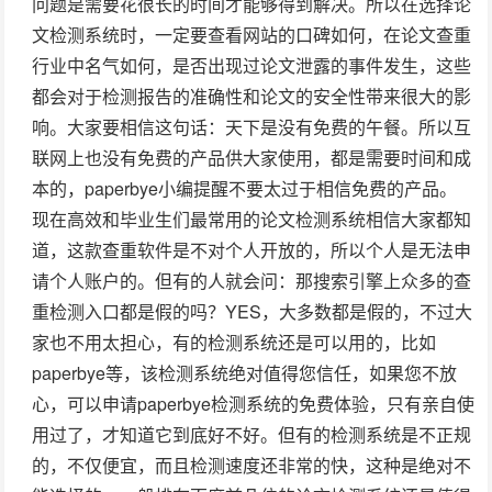
问题是需要花很长的时间才能够得到解决。所以在选择论
文检测系统时，一定要查看网站的口碑如何，在论文查重
行业中名气如何，是否出现过论文泄露的事件发生，这些
都会对于检测报告的准确性和论文的安全性带来很大的影
响。大家要相信这句话：天下是没有免费的午餐。所以互
联网上也没有免费的产品供大家使用，都是需要时间和成
本的，paperbye小编提醒不要太过于相信免费的产品。
现在高效和毕业生们最常用的论文检测系统相信大家都知
道，这款查重软件是不对个人开放的，所以个人是无法申
请个人账户的。但有的人就会问：那搜索引擎上众多的查
重检测入口都是假的吗？YES，大多数都是假的，不过大
家也不用太担心，有的检测系统还是可以用的，比如
paperbye等，该检测系统绝对值得您信任，如果您不放
心，可以申请paperbye检测系统的免费体验，只有亲自使
用过了，才知道它到底好不好。但有的检测系统是不正规
的，不仅便宜，而且检测速度还非常的快，这种是绝对不