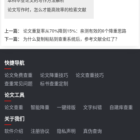
本科毕业论文的写作方法解析
论文写作时，怎么才能高效率的检索文献
上一篇：
论文重复率从70%降到15%：亲测有效的6个降重思路
下一篇：
为什么复制粘贴到查重系统后，参考文献全红了？
快捷导航
论文免费查重
论文降重技巧
论文查重技巧
查重常见问题
标书查重定制
论文工具
论文查重
智能降重
一键排版
文字纠错
自建库查重
关于我们
软件介绍
注册协议
隐私声明
真伪查询