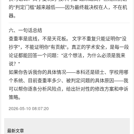
的"判定门槛"越来越低——因为最终裁决权在人，不在机
器。
六、一句话总结
查重率是底线，不是天花板。
文字不重复只能证明你"没
抄字"，不能证明你"有贡献"。真正的学术安全，是每一段
论证都能回答一个问题：
"这个想法，为什么必须是我来
说？"
如果你告诉我你的具体情况——本科还是硕士、学校用哪
个系统、目前查重率多少、被判定问题的具体原因——我
可以帮你逐条分析风险点，给出针对性的修改方案和申诉
策略。
2026-05-10 08:07:20
最新文章