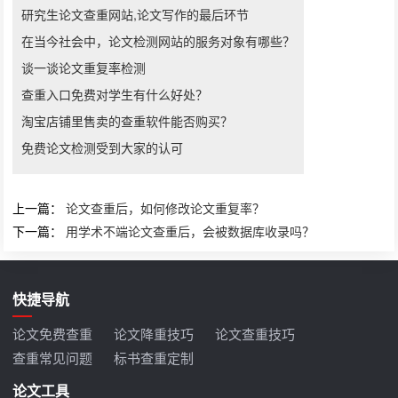
研究生论文查重网站,论文写作的最后环节
在当今社会中，论文检测网站的服务对象有哪些？
谈一谈论文重复率检测
查重入口免费对学生有什么好处？
淘宝店铺里售卖的查重软件能否购买？
免费论文检测受到大家的认可
上一篇：
论文查重后，如何修改论文重复率？
下一篇：
用学术不端论文查重后，会被数据库收录吗？
快捷导航
论文免费查重
论文降重技巧
论文查重技巧
查重常见问题
标书查重定制
论文工具