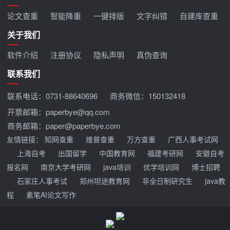
论文查重
智能降重
一键排版
文字纠错
自建库查重
关于我们
软件介绍
注册协议
隐私声明
真伪查询
联系我们
联系电话：
0731-88640696
商务微信：150132418
开票邮箱：paperbye@qq.com
商务邮箱：paper@paperbye.com
友情链接：
知网查重
维普查重
万方查重
广西人事考试网
上海自考
出国留学
中国教育网
福建考研网
安徽自考
报名网
南京大学考研网
java培训
优学培训网
博士招聘
石家庄人事考试
郑州坦途教育网
非全日制研究生
java教
程
素笔AI论文写作