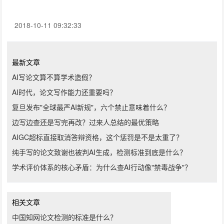
2018-10-11 09:32:33
最新文章
AI写论文算不算学术造假？
AI时代，论文写作能力还重要吗？
复旦发布"全球最严AI新规"，六个禁止意味着什么？
边写边查还是写完再改？过来人总结的最优策略
AIGC超标直接取消答辩资格，这个惩罚是不是太重了？
纯手写的论文致谢也被判AI生成，检测标准到底是什么？
学术评价体系的核心矛盾：为什么查AI行动像"禁毒战争"？
相关文章
中国知网论文检测的标准是什么？