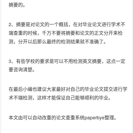
摘要的。
2、摘要是对论文的一个概括，在对毕业论文进行
学术不
查重的时候，千万不要将摘要和论文的正文分开来检
端
测，分开以后那么最终的检测结果就不准确了。
3、有些学校的要求是可以不用检测英文摘要，这点一定
要咨询清楚。
在最后小编也建议大家最好对自己的毕业论文提交进行
学
检测，这样才能保证自己能够顺利的毕业。
术不端
paperbye整理。
本文由可以自动改重的论文查重系统