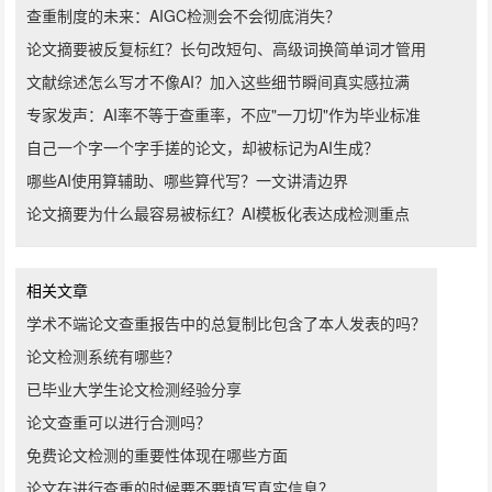
查重制度的未来：AIGC检测会不会彻底消失？
论文摘要被反复标红？长句改短句、高级词换简单词才管用
文献综述怎么写才不像AI？加入这些细节瞬间真实感拉满
专家发声：AI率不等于查重率，不应"一刀切"作为毕业标准
自己一个字一个字手搓的论文，却被标记为AI生成？
哪些AI使用算辅助、哪些算代写？一文讲清边界
论文摘要为什么最容易被标红？AI模板化表达成检测重点
相关文章
学术不端论文查重报告中的总复制比包含了本人发表的吗？
论文检测系统有哪些？
已毕业大学生论文检测经验分享
论文查重可以进行合测吗？
免费论文检测的重要性体现在哪些方面
论文在进行查重的时候要不要填写真实信息？