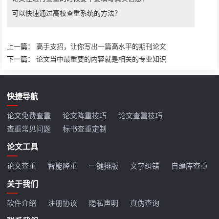
可以快速通过高校查重系统的方法？
上一篇：
高手支招，让你写出一篇高水平的期刊论文
下一篇：
论文当中最重要的内容就是相关的专业知识
快捷导航
论文免费查重
论文降重技巧
论文查重技巧
查重常见问题
标书查重定制
论文工具
论文查重
智能降重
一键排版
文字纠错
自建库查重
关于我们
软件介绍
注册协议
隐私声明
真伪查询