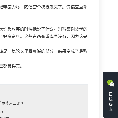
经精疲力尽，随便套个模板就交了。偏偏查重系
次你想放弃的时候他说了什么。别写感谢父母的
了好多资料。这些东西查重库里没有，因为这是
该是一篇论文里最真诚的部分，结果变成了最敷
己都觉得真。
在
线
重免费入口评判
客
服
吗？