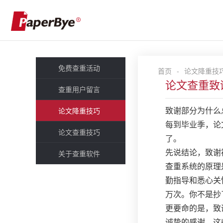
免费查重活动
首页
-
论文降重技
论文查重致
查重用户留言
致谢部分为什么
论文降重技巧
每到毕业季，论
论文查重技巧
了。
先说结论，致谢
关于查重软件
查重系统的原理
勤指导和悉心关
万次。你不是抄
更要命的是，致
诚挚的感谢。这