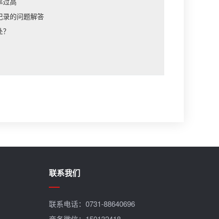
率过高
记录的问题解答
处？
？
联系我们
联系电话：
0731-88640696
商务微信：150132418