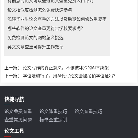
有创意的论文可以通过论文查重免费入口评判
论文相似度检测怎么免费快速参与
浅谈毕业生论文查重的方法以及后期如何修改重复率
哪些软件的论文查重更符合学校要求呢？
免费检测论文的网站怎么挑选
英文文章查重可提升工作效率
上一篇：
论文写作的真正意义，不该被冰冷的AI率绑架
下一篇：
学位法施行了，用AI代写论文会被吊销学位证吗？
快捷导航
论文免费查重
论文降重技巧
论文查重技巧
查重常见问题
标书查重定制
论文工具