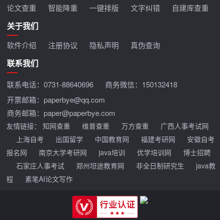
论文查重
智能降重
一键排版
文字纠错
自建库查重
关于我们
软件介绍
注册协议
隐私声明
真伪查询
联系我们
联系电话：
0731-88640696
商务微信：150132418
开票邮箱：paperbye@qq.com
商务邮箱：paper@paperbye.com
友情链接：
知网查重
维普查重
万方查重
广西人事考试网
上海自考
出国留学
中国教育网
福建考研网
安徽自考
报名网
南京大学考研网
java培训
优学培训网
博士招聘
石家庄人事考试
郑州坦途教育网
非全日制研究生
java教
程
素笔AI论文写作