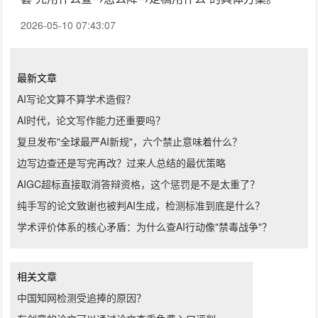
2026-05-10 07:43:07
最新文章
AI写论文算不算学术造假？
AI时代，论文写作能力还重要吗？
复旦发布"全球最严AI新规"，六个禁止意味着什么？
边写边查还是写完再改？过来人总结的最优策略
AIGC超标直接取消答辩资格，这个惩罚是不是太重了？
纯手写的论文致谢也被判AI生成，检测标准到底是什么？
学术评价体系的核心矛盾：为什么查AI行动像"禁毒战争"？
相关文章
中国知网检测受追捧的原因？