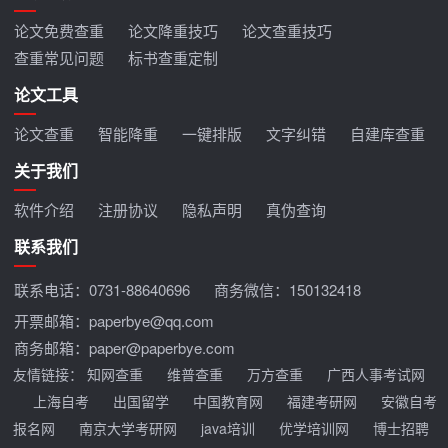
论文免费查重
论文降重技巧
论文查重技巧
查重常见问题
标书查重定制
论文工具
论文查重
智能降重
一键排版
文字纠错
自建库查重
关于我们
软件介绍
注册协议
隐私声明
真伪查询
联系我们
联系电话：
0731-88640696
商务微信：150132418
开票邮箱：paperbye@qq.com
商务邮箱：paper@paperbye.com
友情链接：
知网查重
维普查重
万方查重
广西人事考试网
上海自考
出国留学
中国教育网
福建考研网
安徽自考
报名网
南京大学考研网
java培训
优学培训网
博士招聘