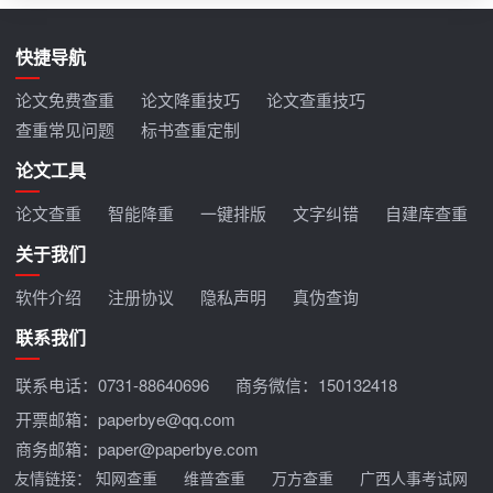
快捷导航
论文免费查重
论文降重技巧
论文查重技巧
查重常见问题
标书查重定制
论文工具
论文查重
智能降重
一键排版
文字纠错
自建库查重
关于我们
软件介绍
注册协议
隐私声明
真伪查询
联系我们
联系电话：
0731-88640696
商务微信：150132418
开票邮箱：paperbye@qq.com
商务邮箱：paper@paperbye.com
友情链接：
知网查重
维普查重
万方查重
广西人事考试网