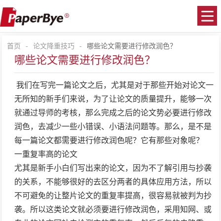
首页
-
论文降重技巧
-
哪些论文需要进行修改润色？
哪些论文需要进行修改润色？
我们在写完一篇论文之后，尤其是对于那些开始对论文一
无所知的新手们来说，为了让论文的质量提升，能够一次
就通过导师的考核，那么完成之后的论文势必要进行修改
润色，去减少一些小错误、小语法问题等。那么，是不是
每一篇论文都需要进行修改润色呢？它有那些对象呢？
一重复率高的论文
尤其是新手小白们写出来的论文，因为不了解引用与抄袭
的关系，不能够很好的去区分两者的具体应用方法，所以
不可避免的让整片论文的重复率提高，很容易就被判为抄
袭。所以这类论文就必须要进行修改润色，采用知网、或