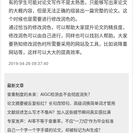
有的学生可能对论文写作不是太熟悉，只能够写出来论文
的大概内容，但是无法正确的组装出一篇完整的论文。这
个时候也是需要进行修改润色的。
通过恰当的修改润色，可以帮助大家提升论文的精良度，
修改润色可以由自己进行，同样也可以找别人帮助。大家
要熟知修改润色时所需要采用的网站及工具，比如说降重
网站等，这样可以大大的提高效率。
2019-04-26 09:37:40
最新文章
查重制度的未来：AIGC检测会不会彻底消失？
论文摘要被反复标红？长句改短句、高级词换简单词才管用
文献综述怎么写才不像AI？加入这些细节瞬间真实感拉满
专家发声：AI率不等于查重率，不应"一刀切"作为毕业标准
自己一个字一个字手搓的论文，却被标记为AI生成？