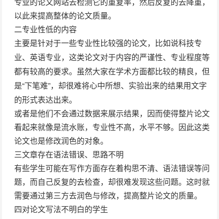
专业的论文网站去检测它的重复率，然后反复的去降重，
以此来提高整体的论文质量。
二专业性低的内容
主要是针对于一些专业性比较强的论文，比如说科技专
业、英语专业，这类论文对于内容的严谨性、专业程度等
都有较高的要求。虽然大家在学术方面都比较的精良，但
“下笔难”，却很难将心中所想、实验出来的结果用文字
是
的形式表达出来。
或者是他们不会通过数据来展示结果，因而使得整片论文
看起来就像是流水账，专业性不高，水平不够。因此这类
论文也是修改润色的对象。
三文章存在语法错误、思路不明
有些学生可能在写作方面存在着构思不清、语法错误等问
题，而自己反复的去检查，却很难发现这些问题。这时就
需要通过第三方去润色与修改，提高整片论文的质量。
四对论文写法不明白的学生