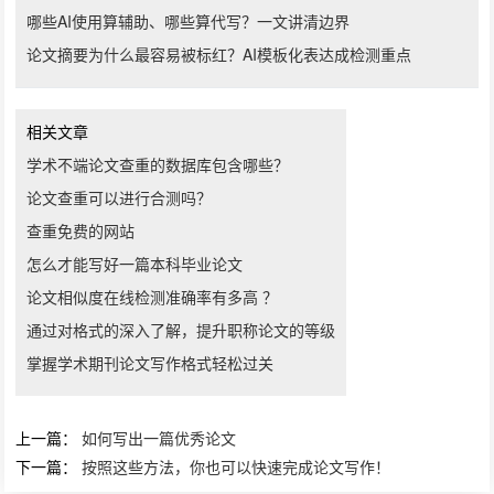
哪些AI使用算辅助、哪些算代写？一文讲清边界
论文摘要为什么最容易被标红？AI模板化表达成检测重点
相关文章
学术不端论文查重的数据库包含哪些？
论文查重可以进行合测吗？
查重免费的网站
怎么才能写好一篇本科毕业论文
论文相似度在线检测准确率有多高 ？
通过对格式的深入了解，提升职称论文的等级
掌握学术期刊论文写作格式轻松过关
上一篇：
如何写出一篇优秀论文
下一篇：
按照这些方法，你也可以快速完成论文写作！