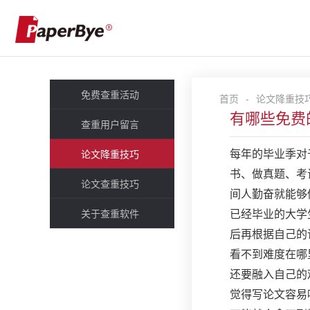
免费查重活动
首页
-
论文降重技
有哪些免费
查重用户留言
论文降重技巧
每年的毕业季对
书、做真题、考
论文查重技巧
间人勤奋就能够
关于查重软件
已经毕业的大学
后再根据自己的
看不到难度在哪
还要融入自己的
觉得写论文容易