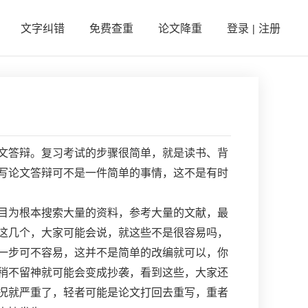
文字纠错
免费查重
论文降重
登录
注册
|
文答辩。复习考试的步骤很简单，就是读书、背
写论文答辩可不是一件简单的事情，这不是有时
目为根本搜索大量的资料，参考大量的文献，最
这几个，大家可能会说，就这些不是很容易吗，
一步可不容易，这并不是简单的改编就可以，你
稍不留神就可能会变成抄袭，看到这些，大家还
况就严重了，轻者可能是论文打回去重写，重者