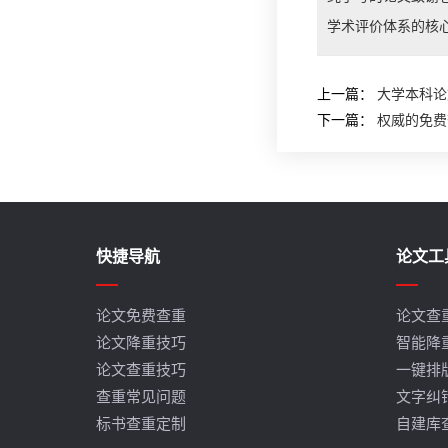
学术评价体系的核心
上一篇：
大学本科论
下一篇：
权威的免费
快捷导航
论文工
论文免费查重
论文查
论文降重技巧
智能降
论文查重技巧
一键排
查重常见问题
文字纠
标书查重定制
自建库