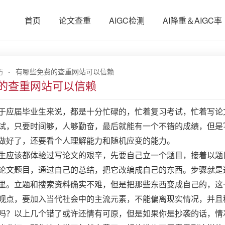
首页
论文查重
AIGC检测
AI降重＆AIGC率
巧
-
有哪些免费的查重网站可以信赖
的查重网站可以信赖
于应届毕业生来说，都是十分忙碌的，忙着复习考试，忙着写论
试，只要时间够，人够勤奋，最后就能有一个不错的成绩，但是
做好了，还要看个人理解能力和随机应变的能力。
生应该都体验过写论文的艰辛，先要自己立一个题目，接着以题
论文题目，通过自己的总结，把它改编成自己的东西。步骤就是
里。立题和搜索资料确实不难，但是把那些东西变成自己的，这
观点，要加入当代社会中的主流元素，不能偏离现实情况，并且
吗？以上几个错了或许还情有可原，但是如果你是抄袭的话，情