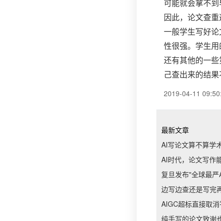
可能就会拿不到
因此，论文查重
一般学生写好论
性很强。学生用
还有其他的一些
己查出来的结果
2019-04-11 09:50
最新文章
AI写论文算不算学
AI时代，论文写作
复旦发布"全球最严
边写边查还是写完
AIGC超标直接取
纯手写的论文致谢也