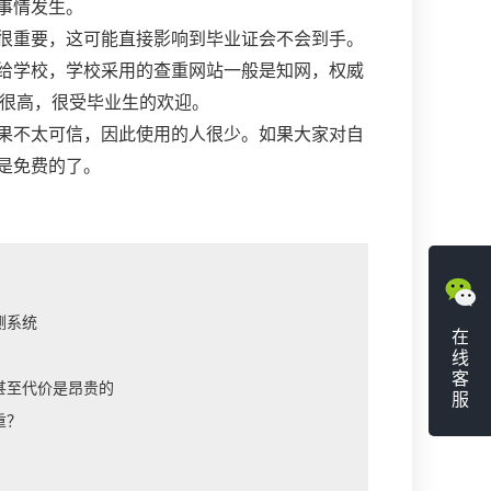
事情发生。
很重要，这可能直接影响到毕业证会不会到手。
给学校，学校采用的查重网站一般是知网，权威
很高，很受毕业生的欢迎。
果不太可信，因此使用的人很少。如果大家对自
是免费的了。
测系统
在
线
客
甚至代价是昂贵的
服
重？