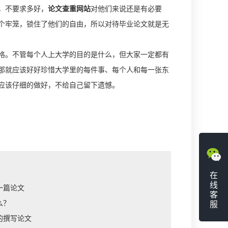
，不要求多好，
论文查重网站
对他们来说还是有必要
个牢笼，锁住了他们的自由，所以对待毕业论文就是无
格。不管每个人上大学的目的是什么，但大家一定都有
那就应该好好珍惜大学里的每件事、每个人和每一张东
应该仔细的做好，不给自己留下遗憾。
在
线
一篇论文
客
么？
服
的撰写论文