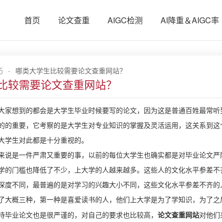
首页
论文查重
AIGC检测
AI降重＆AIGC率
巧
-
哪类大学生比较需要论文查重网站？
比较需要论文查重网站？
大家想到的都会是大学生毕业时候要写的论文，因为这是普通百姓最常听
的的重要，它考察的是大学生对专业知识的掌握及灵活运用，这关系到这
大学生对此都是十分重视的。
来说是一件严肃又重要的事，以前的每位大学生也确实都是对毕业论文严
学的门槛也降低了不少，上大学的人越来越多。这些人的文化水平参差不
深度不同，最普遍的是对学习的兴趣大小不同，这些文化水平参差不齐的
了大概三种，第一种是喜爱读书的人，他们上大学是为了学知识，为了之
待毕业论文也是很严谨的，对自己的要求也比较高，
论文查重网站
对他们