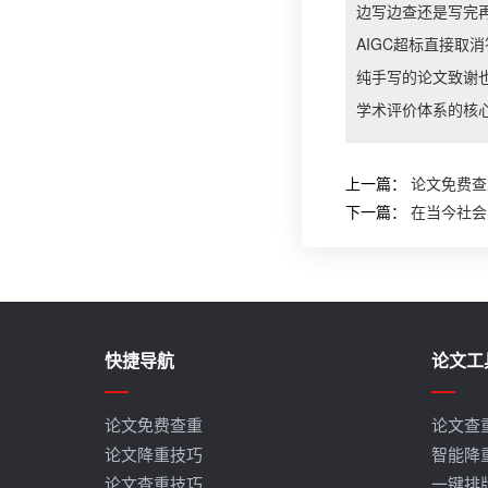
边写边查还是写完
AIGC超标直接取
纯手写的论文致谢也
学术评价体系的核心
上一篇：
论文免费查
下一篇：
在当今社会
快捷导航
论文工
论文免费查重
论文查
论文降重技巧
智能降
论文查重技巧
一键排