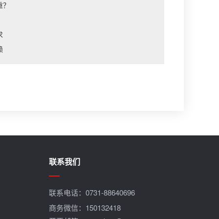
重？
求
赖
联系我们
联系电话：
0731-88640696
商务微信：150132418