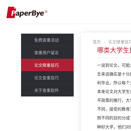
免费查重活动
首页
-
论文降重技
哪类大学生
查重用户留言
论文降重技巧
一说到论文，可能
生来说确实是十分
论文查重技巧
利毕业，所以每个
关于查重软件
本来论文对大学生
平政策的推行，大
不同，接受的教育
照不同的目的分成
种好大学
，他们对