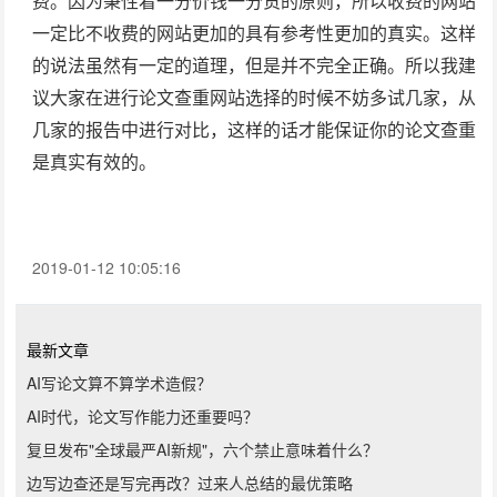
费。因为秉性着一分价钱一分货的原则，所以收费的网站
一定比不收费的网站更加的具有参考性更加的真实。这样
的说法虽然有一定的道理，但是并不完全正确。所以我建
议大家在进行
论文查重网站
选择的时候不妨多试几家，从
几家的报告中进行对比，这样的话才能保证你的论文查重
是真实有效的。
2019-01-12 10:05:16
最新文章
AI写论文算不算学术造假？
AI时代，论文写作能力还重要吗？
复旦发布"全球最严AI新规"，六个禁止意味着什么？
边写边查还是写完再改？过来人总结的最优策略