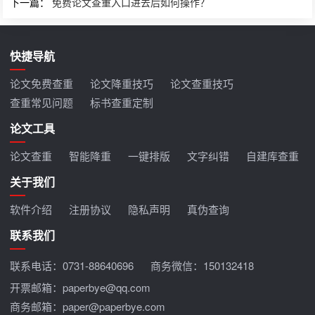
下一篇：
免费论文查重入口进去后如何操作？
快捷导航
论文免费查重
论文降重技巧
论文查重技巧
查重常见问题
标书查重定制
论文工具
论文查重
智能降重
一键排版
文字纠错
自建库查重
关于我们
软件介绍
注册协议
隐私声明
真伪查询
联系我们
联系电话：
0731-88640696
商务微信：150132418
开票邮箱：paperbye@qq.com
商务邮箱：paper@paperbye.com