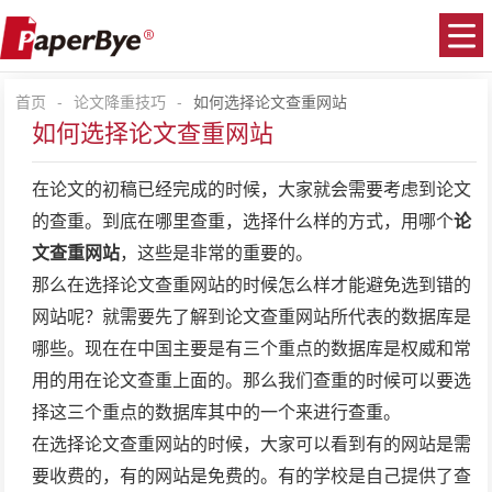
首页
-
论文降重技巧
-
如何选择论文查重网站
如何选择论文查重网站
在论文的初稿已经完成的时候，大家就会需要考虑到论文
的查重。到底在哪里查重，选择什么样的方式，用哪个
论
文查重网站
，这些是非常的重要的。
那么在选择
论文查重网站
的时候怎么样才能避免选到错的
网站呢？就需要先了解到
论文查重网站
所代表的数据库是
哪些。现在在中国主要是有三个重点的数据库是权威和常
用的用在论文查重上面的。那么我们查重的时候可以要选
择这三个重点的数据库其中的一个来进行查重。
在选择
论文查重网站
的时候，大家可以看到有的网站是需
要收费的，有的网站是免费的。有的学校是自己提供了查