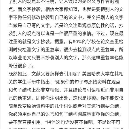
了别人的观点却不注明，让人误以为是论文写作者的观
点。而文字抄袭，相信大家都知道，也就是要把别人的文
字不做任何修改抄袭到自己的论文中，完全把别人的文字
当做是自己写的文字。若是论文注重观点原创性的话，抄
袭别人的观点可以说是一件很严重的事情。不过，现在最
注重的就是文字抄袭。据悉，有90%的学校在论文查重检
测时只检测文字的重复率，很少去检测观点的重复率，所
以毕业论文只要不抄袭别人的文字，那么这样重复率也能
降低很多了。
既然如此，文献又要怎样去引用呢？美国哈佛大学在其相
关的学生手册中指出：“如果你的句子与原始资料在观点
和句子结构上都非常相似，并且结论与引语相近而非用自
己的话重述，即使你注明出处，这也是抄袭。你不能仅仅
简单改变原始资料中的几个词语或者对其进行摘要总结，
你必须用你自己的语言和句子结构彻底地重塑你的总结，
要不就直接引用。”相信这句话没有不懂吧，不是说不可