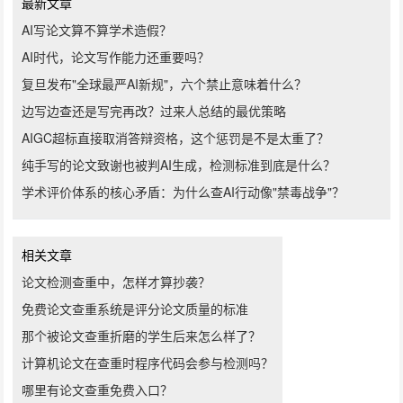
最新文章
AI写论文算不算学术造假？
AI时代，论文写作能力还重要吗？
复旦发布"全球最严AI新规"，六个禁止意味着什么？
边写边查还是写完再改？过来人总结的最优策略
AIGC超标直接取消答辩资格，这个惩罚是不是太重了？
纯手写的论文致谢也被判AI生成，检测标准到底是什么？
学术评价体系的核心矛盾：为什么查AI行动像"禁毒战争"？
相关文章
论文检测查重中，怎样才算抄袭？
免费论文查重系统是评分论文质量的标准
那个被论文查重折磨的学生后来怎么样了？
计算机论文在查重时程序代码会参与检测吗？
哪里有论文查重免费入口？