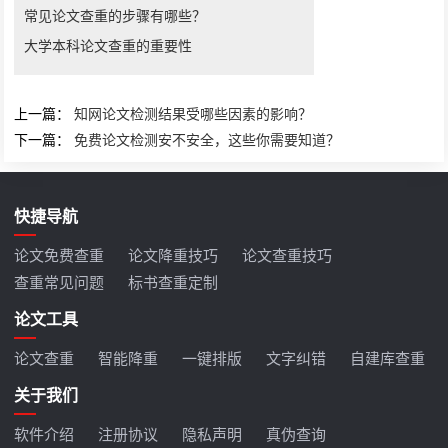
常见论文查重的步骤有哪些？
大学本科论文查重的重要性
上一篇：
知网论文检测结果受哪些因素的影响？
下一篇：
免费论文检测安不安全，这些你需要知道？
快捷导航
论文免费查重
论文降重技巧
论文查重技巧
查重常见问题
标书查重定制
论文工具
论文查重
智能降重
一键排版
文字纠错
自建库查重
关于我们
软件介绍
注册协议
隐私声明
真伪查询