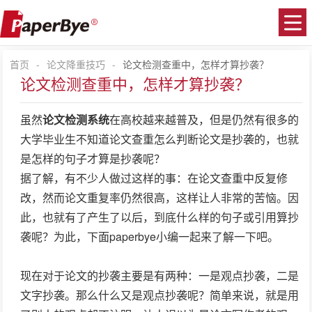
首页
-
论文降重技巧
-
论文检测查重中，怎样才算抄袭？
论文检测查重中，怎样才算抄袭？
虽然
论文检测系统
在高校越来越普及，但是仍然有很多的
大学毕业生不知道论文查重怎么判断论文是抄袭的，也就
是怎样的句子才算是抄袭呢？
据了解，有不少人做过这样的事：在论文查重中反复修
改，然而论文重复率仍然很高，这样让人非常的苦恼。因
此，也就有了产生了以后，到底什么样的句子或引用算抄
袭呢？为此，下面paperbye小编一起来了解一下吧。
现在对于论文的抄袭主要是有两种：一是观点抄袭，二是
文字抄袭。那么什么又是观点抄袭呢？简单来说，就是用